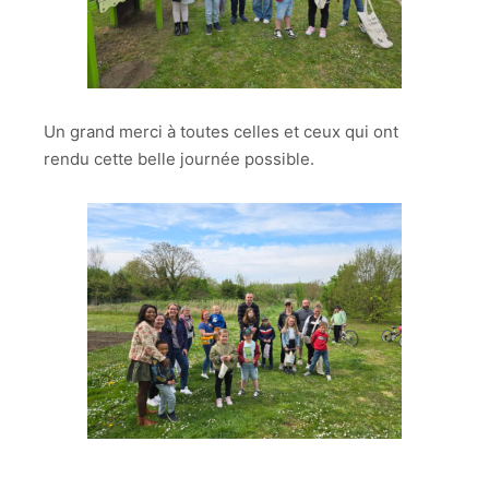
Un grand merci à toutes celles et ceux qui ont
rendu cette belle journée possible.