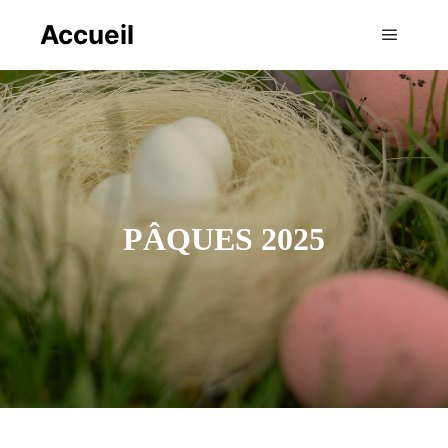
Accueil
Menu pr
PÂQUES 2025