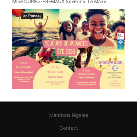
Mme DURIEZ-FREMAUX Séverine, Le Maire
Mentions légales
Contact