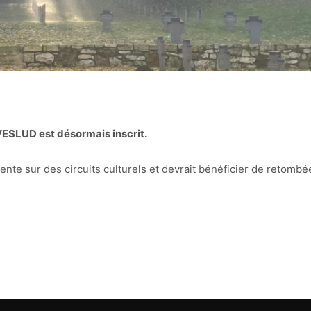
 VESLUD est désormais inscrit.
te sur des circuits culturels et devrait bénéficier de retombée