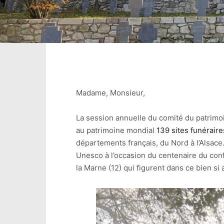
Madame, Monsieur,
La session annuelle du comité du patrimoi
au patrimoine mondial
139 sites funérair
départements français, du Nord à l’Alsace. 
Unesco à l’occasion du centenaire du confl
la Marne (12) qui figurent dans ce bien si 