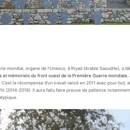
ne mondial, organe de l’Unesco, à Riyad (Arabie Saoudite), a d
es et mémoriels du front ouest de la Première Guerre mondiale
,
C’est la récompense d’un travail lancé en 2011 avec pour but, alor
it (2014-2018). Il aura fallu faire preuve de patience notamment 
atypique.