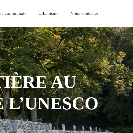
lité communale
Urbanisme
Nous contacter
TIÈRE AU
 L’UNESCO