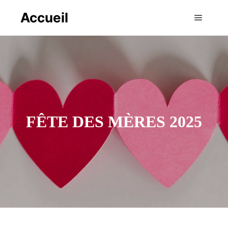
Accueil
Menu pr
FÊTE DES MÈRES 2025