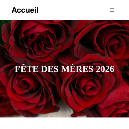
Accueil
Menu pr
FÊTE DES MÈRES 2026