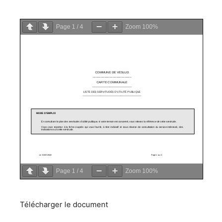
Page
1
/
4
Zoom
100%
Page
1
/
4
Zoom
100%
Télécharger le document