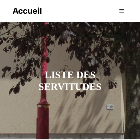
Accueil
Menu pr
LISTE DES
SERVITUDES