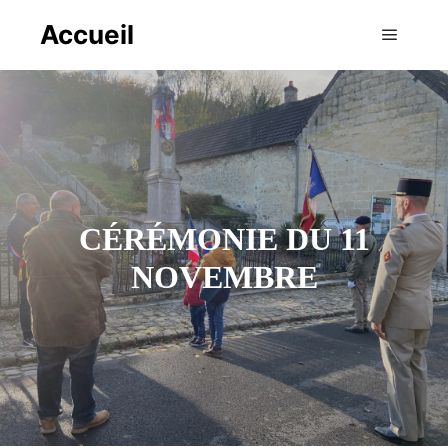
Accueil
Menu pr
CÉRÉMONIE DU 11
NOVEMBRE